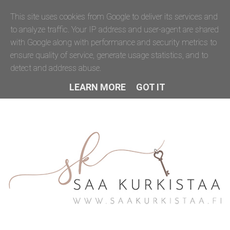
This site uses cookies from Google to deliver its services and
to analyze traffic. Your IP address and user-agent are shared
with Google along with performance and security metrics to
ensure quality of service, generate usage statistics, and to
detect and address abuse.
LEARN MORE
GOT IT