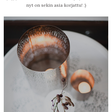
nyt on sekin asia korjattu! :)