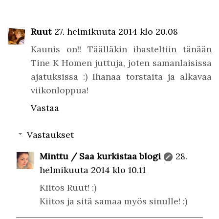
Ruut
27. helmikuuta 2014 klo 20.08
Kaunis on!! Täälläkin ihasteltiin tänään
Tine K Homen juttuja, joten samanlaisissa
ajatuksissa :) Ihanaa torstaita ja alkavaa
viikonloppua!
Vastaa
Vastaukset
Minttu / Saa kurkistaa blogi
28.
helmikuuta 2014 klo 10.11
Kiitos Ruut! :)
Kiitos ja sitä samaa myös sinulle! :)