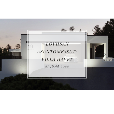
VUOSIKATSAUS
2021
03 JANUARY 2022