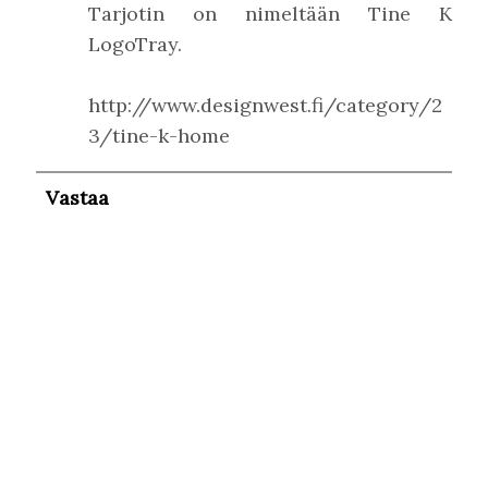
Tarjotin on nimeltään Tine K
LogoTray.
http://www.designwest.fi/category/2
3/tine-k-home
Vastaa