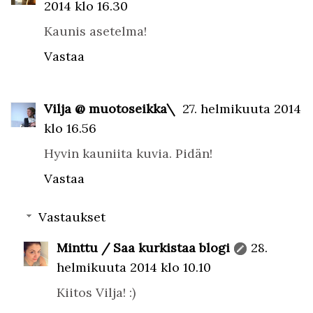
2014 klo 16.30
Kaunis asetelma!
Vastaa
Vilja @ muotoseikka\
27. helmikuuta 2014
klo 16.56
Hyvin kauniita kuvia. Pidän!
Vastaa
Vastaukset
Minttu / Saa kurkistaa blogi
28.
helmikuuta 2014 klo 10.10
Kiitos Vilja! :)