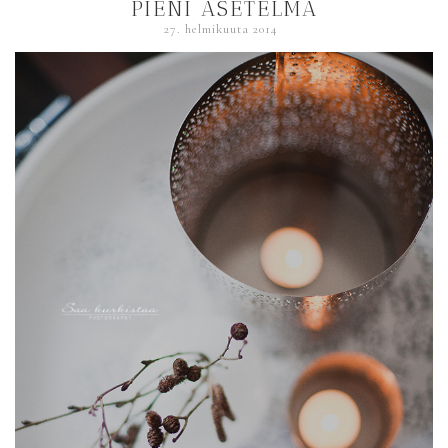
PIENI ASETELMA
27. helmikuuta 2014