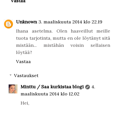
Vastaa
Unknown
3. maaliskuuta 2014 klo 22.19
Ihana asetelma. Olen haaveillut meille
tuota tarjotinta, mutta en ole löytänyt sitä
mistään... mistähän voisin sellaisen
löytää?
Vastaa
Vastaukset
Minttu / Saa kurkistaa blogi
4.
maaliskuuta 2014 klo 12.02
Hei,