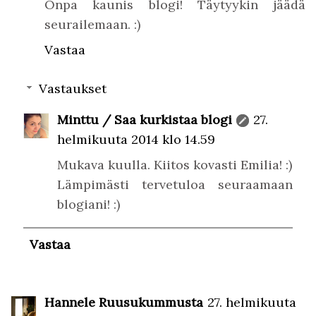
Onpa kaunis blogi! Täytyykin jäädä
seurailemaan. :)
Vastaa
Vastaukset
Minttu / Saa kurkistaa blogi
27.
helmikuuta 2014 klo 14.59
Mukava kuulla. Kiitos kovasti Emilia! :)
Lämpimästi tervetuloa seuraamaan
blogiani! :)
Vastaa
Hannele Ruusukummusta
27. helmikuuta