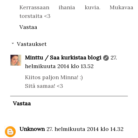
Kerrassaan ihania kuvia. Mukavaa
torstaita <3
Vastaa
Vastaukset
Minttu / Saa kurkistaa blogi
27.
helmikuuta 2014 klo 13.52
Kiitos paljon Minna! :)
Sitä samaa! <3
Vastaa
Unknown
27. helmikuuta 2014 klo 14.32