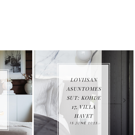
LOVIISAN
ASUNTOMES
SUT: KOHDE
17, VILLA
HAVET
15 JUNE 2023