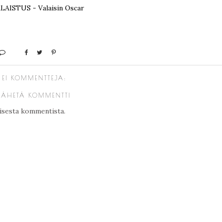
EI KOMMENTTEJA:
LÄHETÄ KOMMENTTI
kaisesta kommentista.